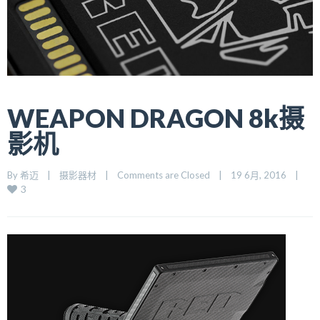
WEAPON DRAGON 8k摄
影机
By 
希迈
    |    
摄影器材
    |    
Comments are Closed
    |    19 6月, 2016    |    
3