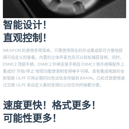
智能设计！
直观控制！
WEAPON 的使用非常简单，只需使用简化的外设集成即可方便地获
得可自定义的装备。内置的立体声麦克风可以轻松捕获音频，同时，
DSMC2 顶部手柄、DSMC2 外伸支架手柄及 DSMC2 侧手柄等配件上
集成的“开始/停止”按钮功能使录制变得唾手可得。具有集成电路的全
新智能 OLPF 可将必需的比色法信息传输到 BRAIN。凸轮式锁使得通
过交换 OLPF 来自定义素材变得比以往任何时候都方便。
速度更快！格式更多！
可能性更多！