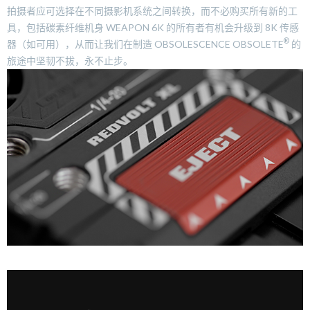
拍摄者应可选择在不同摄影机系统之间转换，而不必购买所有新的工
具，包括碳素纤维机身 WEAPON 6K 的所有者有机会升级到 8K 传感
®
器（如可用），从而让我们在制造 OBSOLESCENCE OBSOLETE
的
旅途中坚韧不拔，永不止步。