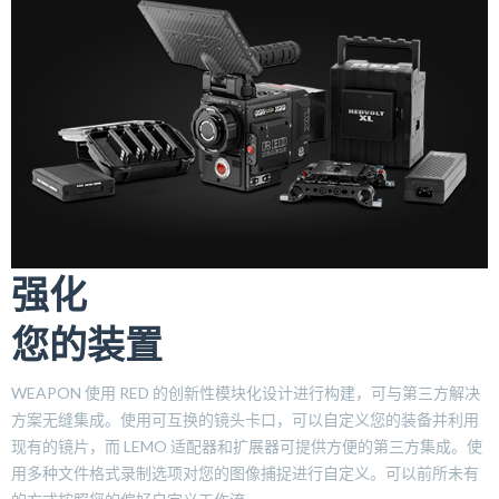
强化
您的装置
WEAPON 使用 RED 的创新性模块化设计进行构建，可与第三方解决
方案无缝集成。使用可互换的镜头卡口，可以自定义您的装备并利用
现有的镜片，而 LEMO 适配器和扩展器可提供方便的第三方集成。使
用多种文件格式录制选项对您的图像捕捉进行自定义。可以前所未有