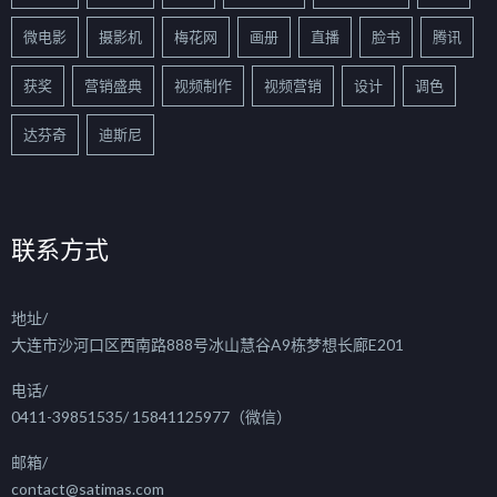
微电影
摄影机
梅花网
画册
直播
脸书
腾讯
获奖
营销盛典
视频制作
视频营销
设计
调色
达芬奇
迪斯尼
联系方式
地址/
大连市沙河口区西南路888号冰山慧谷A9栋梦想长廊E201
电话/
0411-39851535/ 15841125977（微信）
邮箱/
contact@satimas.com