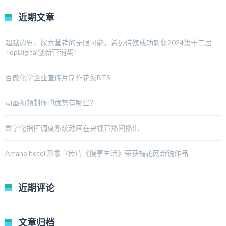
近期文章
超越边界，探索营销的无限可能，希迈传媒成功斩获2024第十二届
TopDigital创新营销奖！
百傲化学企业宣传片制作花絮BTS
动画视频制作的优势有哪些？
数字化指挥调度系统动画在央视直播间播出
Amano hotel 形象宣传片《慢享生活》荣获梅花网新锐作品
近期评论
文章归档