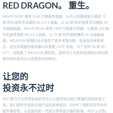
RED DRAGON。
重生。
WEAPON 8K 拥有 3540 万像素传感器，从而让拍摄者能以最高 75
帧/秒的速率灵活捕获 8K 2.4:1 画面、以 60 帧/秒的速率灵活捕获 8K
全画幅画面。WEAPON 6K 使用 1900 万像素传感器，以最高 100 帧/
秒的速率捕获 6K 2.4:1 画面，以 75 帧/秒的速率捕获 6K 全画幅画
面。WEAPON 增强的设计提供了很多增强功能：包括自动黑影校
正、低光传感器性能改善以及智能 OLPF 系统。为了支持 1D 和 3D
LUT，还配备了 WEAPON 摄影机，这样可以为色彩处理团队和后期
制作团队提供比以往更多的控制权。
让您的
投资永不过时
RED 致力于为世界各地的专业人士提供适应能力很强的高端创意工
具。我们提供升级到尖端产品的各种途径、DSMC2 摄影机系列内的
配件兼容性，以及面向新一代高分辨率显示器的影像。RED 认识到，