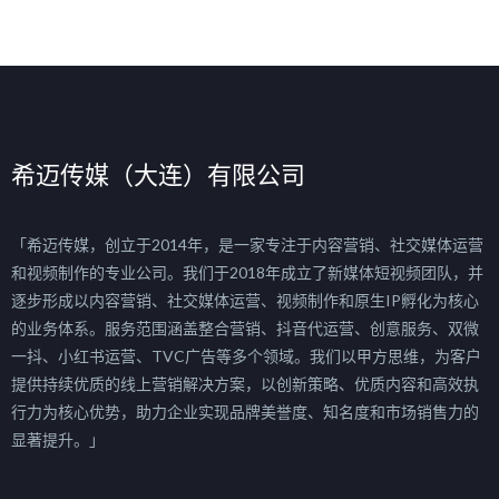
希迈传媒（大连）有限公司
「希迈传媒，创立于2014年，是一家专注于内容营销、社交媒体运营
和视频制作的专业公司。我们于2018年成立了新媒体短视频团队，并
逐步形成以内容营销、社交媒体运营、视频制作和原生IP孵化为核心
的业务体系。服务范围涵盖整合营销、抖音代运营、创意服务、双微
一抖、小红书运营、TVC广告等多个领域。我们以甲方思维，为客户
提供持续优质的线上营销解决方案，以创新策略、优质内容和高效执
行力为核心优势，助力企业实现品牌美誉度、知名度和市场销售力的
显著提升。」