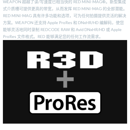
WEAPON 超越了读/写速度已相当快的 RED MINI-MAG®。新型集成
式介质槽可提供更高的带宽，从而发挥 RED MINI-MAG 的全部潜能。
RED MINI-MAG 具有许多功能和选项，可为任何拍摄提供灵活的解决
方案。WEAPON 还支持 Apple ProRes 和 DNxHR/HD 编解码，使您
能够灵活地同时录制 REDCODE RAW 和 Avid DNxHR/HD 或 Apple
ProRes 文件格式。RED 能够满足您的任何工作流需求。