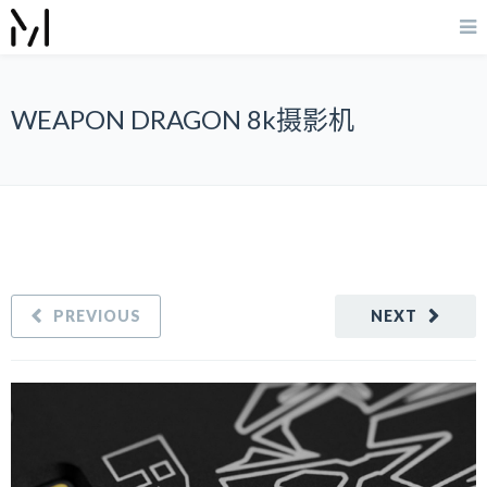
WEAPON DRAGON 8k摄影机
PREVIOUS
NEXT