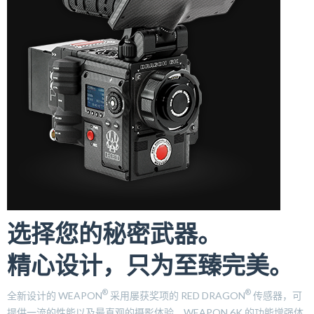
选择您的秘密武器。
精心设计，只为至臻完美。
®
®
全新设计的 WEAPON
采用屡获奖项的 RED DRAGON
传感器，可
提供一流的性能以及最直观的摄影体验。WEAPON 6K 的功能增强体