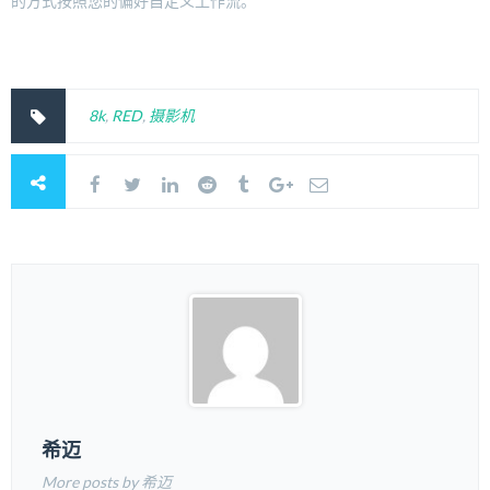
的方式按照您的偏好自定义工作流。
8k
,
RED
,
摄影机
希迈
More posts by 希迈