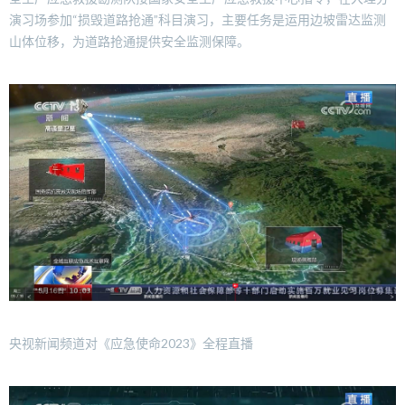
演习场参加“损毁道路抢通”科目演习，主要任务是运用边坡雷达监测
山体位移，为道路抢通提供安全监测保障。
央视新闻频道对《应急使命2023》全程直播