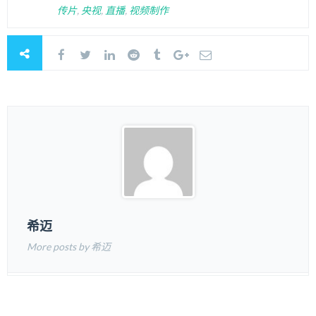
传片
,
央视
,
直播
,
视频制作
希迈
More posts by 希迈