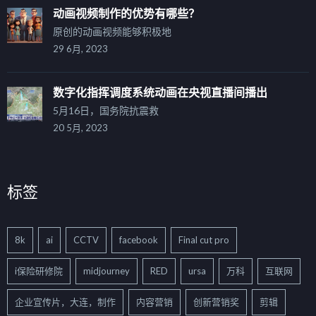
动画视频制作的优势有哪些？
原创的动画视频能够积极地
29 6月, 2023
数字化指挥调度系统动画在央视直播间播出
5月16日，国务院抗震救
20 5月, 2023
标签
8k
ai
CCTV
facebook
Final cut pro
i保险研修院
midjourney
RED
ursa
万科
互联网
企业宣传片，大连，制作
内容营销
创新营销奖
剪辑