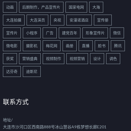
动画
后期制作，产品宣传片
国家电网
大海
大连拍摄
大连演员
央视
安漫诺酒店
宣传册
宣传片
小程序
广告
建党百年
形象宣传片
微信
微电影
摄影机
梅花网
画册
直播
脸书
腾讯
获奖
营销盛典
视频制作
视频营销
设计
调色
达芬奇
迪斯尼
联系方式
地址/
大连市沙河口区西南路888号冰山慧谷A9栋梦想长廊E201