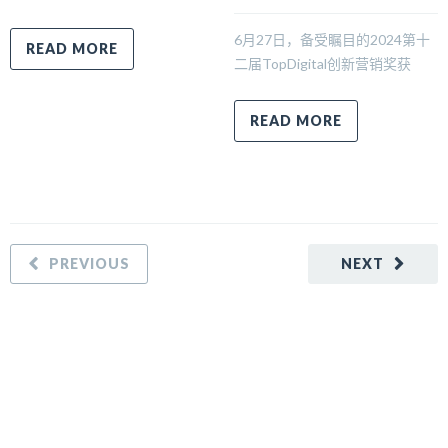
6月27日，备受瞩目的2024第十
READ MORE
二届TopDigital创新营销奖获
READ MORE
PREVIOUS
NEXT